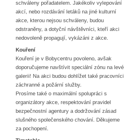
schváleny pořadatelem. Jakékoliv vylepování
akcí, nebo rozdávání letáků na jiné kulturní
akce, kterou nejsou schváleny, budou
odstraněny, a dotyční návštěvníci, kteří akci
nedovoleně propagují, vykázáni z akce.
Kouření
Kouření je v Bobycentru povoleno, avšak
doporučujeme navštívit speciální zónu na levé
galerii! Na akci budou dohlížet také pracovníci
záchranné a požární služby.
Prosíme také o maximální spolupráci s
organizátory akce, respektování pravidel
bezpečnostní agentury a dodržování zásad
slušného společenského chování. Děkujeme
za pochopení.