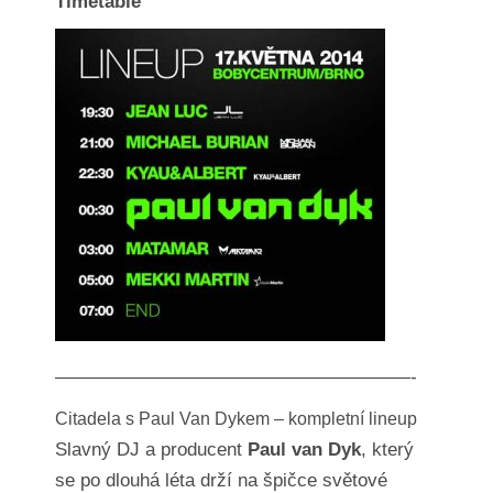
Timetable
———————————————————-
Citadela s Paul Van Dykem – kompletní lineup
Slavný DJ a producent
Paul van Dyk
, který
se po dlouhá léta drží na špičce světové