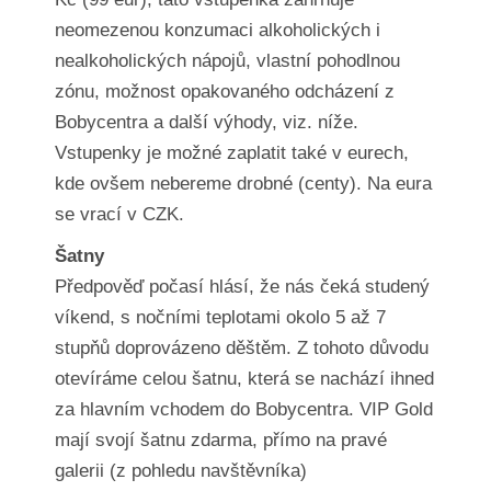
neomezenou konzumaci alkoholických i
nealkoholických nápojů, vlastní pohodlnou
zónu, možnost opakovaného odcházení z
Bobycentra a další výhody, viz. níže.
Vstupenky je možné zaplatit také v eurech,
kde ovšem nebereme drobné (centy). Na eura
se vrací v CZK.
Šatny
Předpověď počasí hlásí, že nás čeká studený
víkend, s nočními teplotami okolo 5 až 7
stupňů doprovázeno děštěm. Z tohoto důvodu
otevíráme celou šatnu, která se nachází ihned
za hlavním vchodem do Bobycentra. VIP Gold
mají svojí šatnu zdarma, přímo na pravé
galerii (z pohledu navštěvníka)