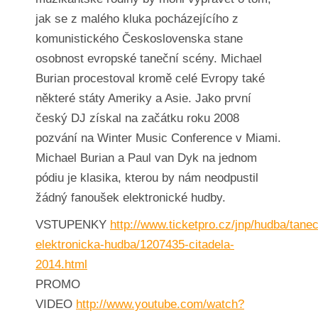
jak se z malého kluka pocházejícího z
komunistického Československa stane
osobnost evropské taneční scény. Michael
Burian procestoval kromě celé Evropy také
některé státy Ameriky a Asie. Jako první
český DJ získal na začátku roku 2008
pozvání na Winter Music Conference v Miami.
Michael Burian a Paul van Dyk na jednom
pódiu je klasika, kterou by nám neodpustil
žádný fanoušek elektronické hudby.
VSTUPENKY
http://www.ticketpro.cz/jnp/hudba/tanec
elektronicka-hudba/1207435-citadela-
2014.html
PROMO
VIDEO
http://www.youtube.com/watch?