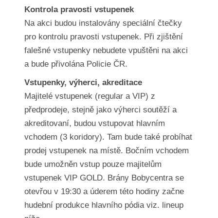
Kontrola pravosti vstupenek
Na akci budou instalovány speciální čtečky
pro kontrolu pravosti vstupenek. Při zjištění
falešné vstupenky nebudete vpuštěni na akci
a bude přivolána Policie ČR.
Vstupenky, výherci, akreditace
Majitelé vstupenek (regular a VIP) z
předprodeje, stejně jako výherci soutěží a
akreditovaní, budou vstupovat hlavním
vchodem (3 koridory). Tam bude také probíhat
prodej vstupenek na místě. Bočním vchodem
bude umožněn vstup pouze majitelům
vstupenek VIP GOLD. Brány Bobycentra se
otevřou v 19:30 a úderem této hodiny začne
hudební produkce hlavního pódia viz. lineup