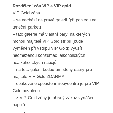
Rozdělení zón VIP a VIP gold
VIP Gold zóna
– se nachází na pravé galerii (při pohledu na
taneční parket)
– tato galerie má vlastní bary, na kterých
mohou majitelé VIP Gold stripu (bude
vyměněn při vstupu VIP Gold) využít
neomezenou konzumaci alkoholických i
nealkoholických nápojů
– na této galerii budou umístěny šatny pro
majitelé VIP Gold ZDARMA.
– opakované opouštění Bobycentra je pro VIP
Gold povoleno
– z VIP Gold zóny je přísný zákaz vynášení
nápojů