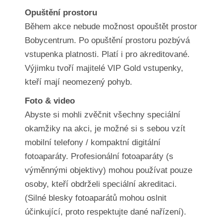
Opuštění prostoru
Během akce nebude možnost opouštět prostor
Bobycentrum. Po opuštění prostoru pozbývá
vstupenka platnosti. Platí i pro akreditované.
Výjimku tvoří majitelé VIP Gold vstupenky,
kteří mají neomezený pohyb.
Foto & video
Abyste si mohli zvěčnit všechny speciální
okamžiky na akci, je možné si s sebou vzít
mobilní telefony / kompaktní digitální
fotoaparáty. Profesionální fotoaparáty (s
výměnnými objektivy) mohou používat pouze
osoby, kteří obdrželi speciální akreditaci.
(Silné blesky fotoaparátů mohou oslnit
účinkující, proto respektujte dané nařízení).