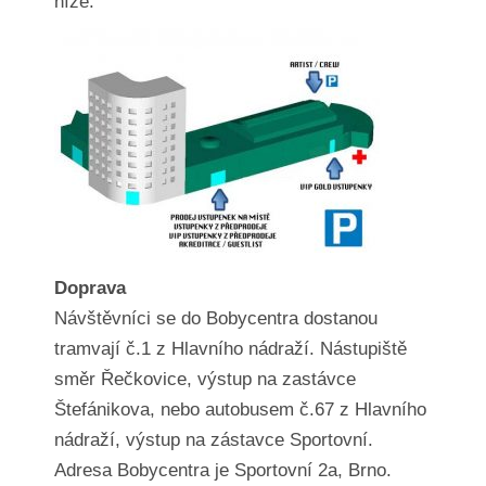
níže.
Doprava
Návštěvníci se do Bobycentra dostanou
tramvají č.1 z Hlavního nádraží. Nástupiště
směr Řečkovice, výstup na zastávce
Štefánikova, nebo autobusem č.67 z Hlavního
nádraží, výstup na zástavce Sportovní.
Adresa Bobycentra je Sportovní 2a, Brno.