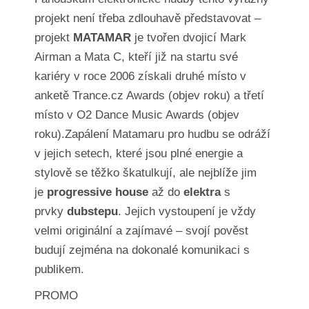
projekt není třeba zdlouhavě představovat –
projekt
MATAMAR
je tvořen dvojicí Mark
Airman a Mata C, kteří již na startu své
kariéry v roce 2006 získali druhé místo v
anketě Trance.cz Awards (objev roku) a třetí
místo v O2 Dance Music Awards (objev
roku).Zapálení Matamaru pro hudbu se odráží
v jejich setech, které jsou plné energie a
stylově se těžko škatulkují, ale nejblíže jim
je
progressive house
až do
elektra
s
prvky
dubstepu
. Jejich vystoupení je vždy
velmi originální a zajímavé – svojí pověst
budují zejména na dokonalé komunikaci s
publikem.
PROMO