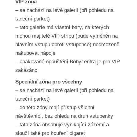
VIP zóna
– se nachází na levé galerii (při pohledu na
taneční parket)
– tato galerie má vlastní bary, na kterých
mohou majitelé VIP stripu (bude vyměněn na
hlavním vstupu oproti vstupence) neomezeně
nakupovat nápoje
– opakované opouštění Bobycentra je pro VIP
zakázáno
Speciální zóna pro všechny
– se nachází na levé galerii (při pohledu na
taneční parket)
– do této zóny mají přístup všichni
návštěvníci, bez ohledu na druh vstupenky
– tato zóna obsahuje vynikající zázemí a
slouží také pro kouření cigaret