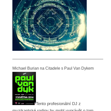
—————————————————————–
Michael Burian na Citadele s Paul Van Dykem
Tento profesionální DJ z
muzikantské rodiny by mohl vyprávět o tom,