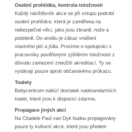
Osobní prohlídka, kontrola totožnosti
Každý návštěvník akce se při vstupu podrobí
osobní prohlídce, která je zaměřena na
nebezpečné věci, jako jsou zbraně, nože a
podobně. Do areálu je zákaz vnášení
vlastního pití a jídla. Prosíme o spolupráci s
pracovníky pověřenými zjištěním totožnosti z
důvodu zamezení zneužití akreditací. Ty se
vydávají pouze oproti občanskému průkazu.
Toalety
Bobycentrum nabízí dostatek nadstandartních
toalet, které jsou k dispozici zdarma.
Propagace jiných akcí
Na Citadele Paul van Dyk budou propagovány
pouze ty kulturní akce, které jsou předem