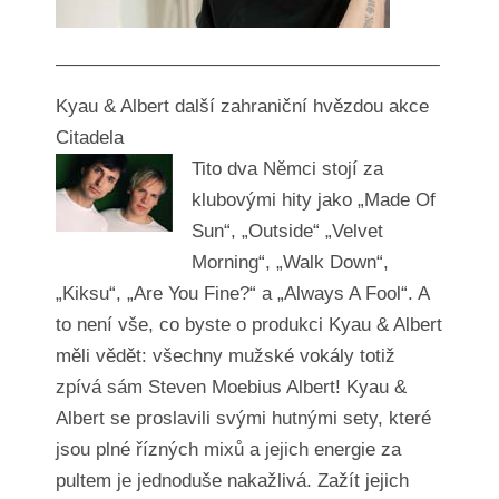
—————————————————————–
Kyau & Albert další zahraniční hvězdou akce
Citadela
Tito dva Němci stojí za
klubovými hity jako „Made Of
Sun“, „Outside“ „Velvet
Morning“, „Walk Down“,
„Kiksu“, „Are You Fine?“ a „Always A Fool“. A
to není vše, co byste o produkci Kyau & Albert
měli vědět: všechny mužské vokály totiž
zpívá sám Steven Moebius Albert! Kyau &
Albert se proslavili svými hutnými sety, které
jsou plné řízných mixů a jejich energie za
pultem je jednoduše nakažlivá. Zažít jejich