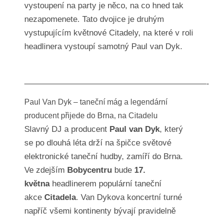
vystoupení na party je něco, na co hned tak
nezapomenete. Tato dvojice je druhým
vystupujícím květnové Citadely, na které v roli
headlinera vystoupí samotný Paul van Dyk.
——————————————————————-
Paul Van Dyk – taneční mág a legendární
producent přijede do Brna, na Citadelu
Slavný DJ a producent
Paul van Dyk
, který
se po dlouhá léta drží na špičce světové
elektronické taneční hudby, zamíří do Brna.
Ve zdejším
Bobycentru
bude
17.
května
headlinerem populární taneční
akce
Citadela
. Van Dykova koncertní turné
napříč všemi kontinenty bývají pravidelně