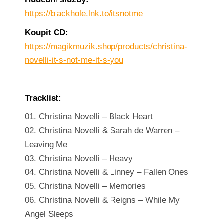
https://blackhole.lnk.to/itsnotme
Koupit CD:
https://magikmuzik.shop/products/christina-
novelli-it-s-not-me-it-s-you
Tracklist:
01. Christina Novelli – Black Heart
02. Christina Novelli & Sarah de Warren –
Leaving Me
03. Christina Novelli – Heavy
04. Christina Novelli & Linney – Fallen Ones
05. Christina Novelli – Memories
06. Christina Novelli & Reigns – While My
Angel Sleeps