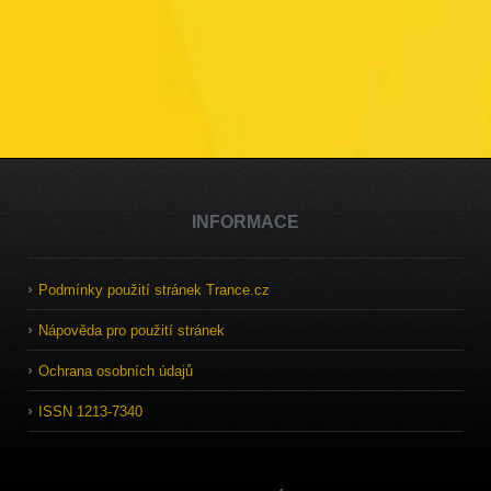
INFORMACE
Podmínky použití stránek Trance.cz
Nápověda pro použití stránek
Ochrana osobních údajů
ISSN 1213-7340