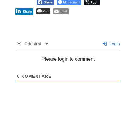
Post
Share
Messenger
Print
Email
Share
Odebírat
Login
Please login to comment
0
KOMENTÁŘE