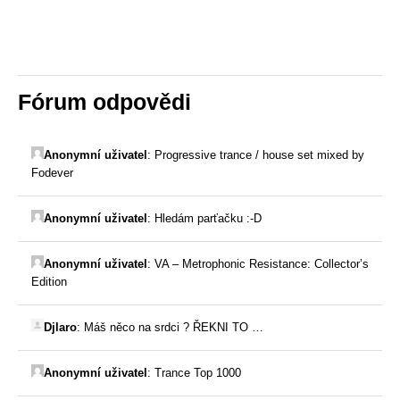
Fórum odpovědi
Anonymní uživatel
:
Progressive trance / house set mixed by
Fodever
Anonymní uživatel
:
Hledám parťačku :-D
Anonymní uživatel
:
VA – Metrophonic Resistance: Collector’s
Edition
Djlaro
:
Máš něco na srdci ? ŘEKNI TO …
Anonymní uživatel
:
Trance Top 1000