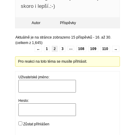
skoro i lepší.:-)
Autor
Příspěvky
Aktuálně je na stránce zobrazeno 15 příspěvků - 16. až 30.
(celkem z 1,645)
…
←
1
2
3
108
109
110
→
Pro reakci na toto téma se musíte přihlásit.
Uživatelské jméno:
Heslo:
Zůstat přihlášen