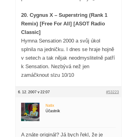
20. Cygnus X – Superstring (Rank 1
Remix) [Free For All] [ASOT Radio
Classic]
Hymna Sensation 2000 a svůj úkol
splnila na jedničku. I dnes se hraje hojně
v setech a tak nějak neodmyslitelně patří
k Sensation. Nezbývá než jen
zamáčknout slzu 10/10
6. 12. 2007 v 22:07
#53223
Natix
Účastník
A znáte originál? Já bych řekl, že je