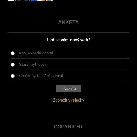
ANKETA
Líbí se vám nový web?
Ano, vypadá dobře!
Starší byl lepší
Chtělo by to ještě upravit
Zobrazit výsledky
COPYRIGHT