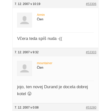
7. 12. 2007 v 10:19
#53306
Armin
Člen
Včera teda spíš nuda -((
7. 12. 2007 v 9:32
#53303
mountainer
Člen
jojo, ten novej Durand je docela dobrej
kotel 😛
7. 12. 2007 v 0:08
#53280