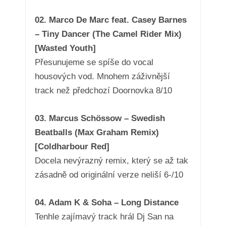
02. Marco De Marc feat. Casey Barnes
– Tiny Dancer (The Camel Rider Mix)
[Wasted Youth]
Přesunujeme se spíše do vocal
housových vod. Mnohem záživnější
track než předchozí Doornovka 8/10
03. Marcus Schössow – Swedish
Beatballs (Max Graham Remix)
[Coldharbour Red]
Docela nevýrazný remix, který se až tak
zásadně od originální verze neliší 6-/10
04. Adam K & Soha – Long Distance
Tenhle zajímavý track hrál Dj San na