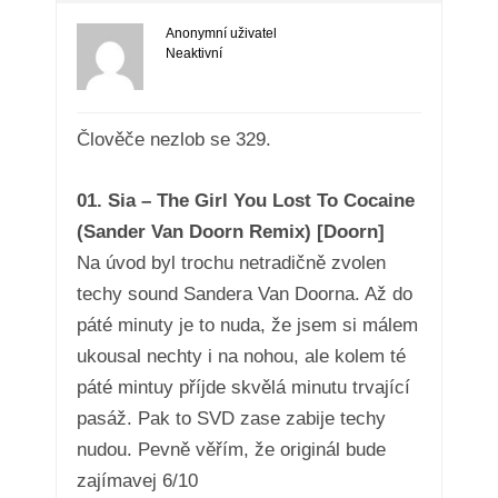
Anonymní uživatel
Neaktivní
Člověče nezlob se 329.
01. Sia – The Girl You Lost To Cocaine
(Sander Van Doorn Remix) [Doorn]
Na úvod byl trochu netradičně zvolen
techy sound Sandera Van Doorna. Až do
páté minuty je to nuda, že jsem si málem
ukousal nechty i na nohou, ale kolem té
páté mintuy příjde skvělá minutu trvající
pasáž. Pak to SVD zase zabije techy
nudou. Pevně věřím, že originál bude
zajímavej 6/10