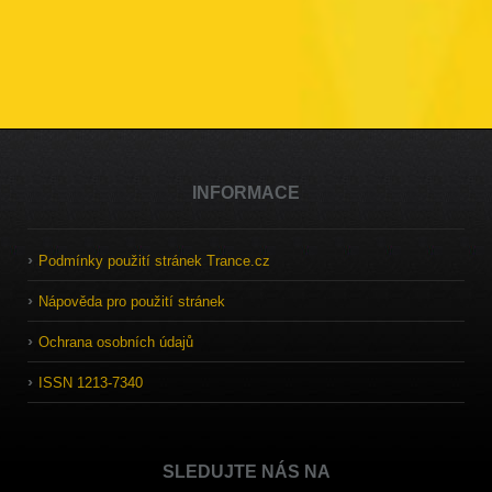
INFORMACE
Podmínky použití stránek Trance.cz
Nápověda pro použití stránek
Ochrana osobních údajů
ISSN 1213-7340
SLEDUJTE NÁS NA