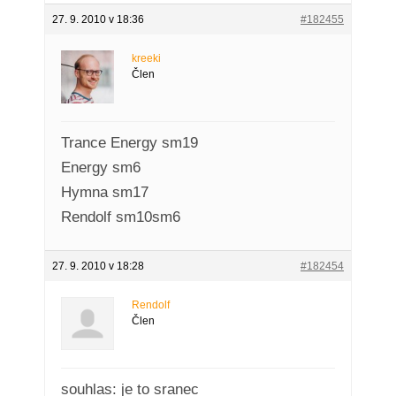
27. 9. 2010 v 18:36
#182455
kreeki
Člen
Trance Energy sm19
Energy sm6
Hymna sm17
Rendolf sm10sm6
27. 9. 2010 v 18:28
#182454
Rendolf
Člen
souhlas: je to sranec