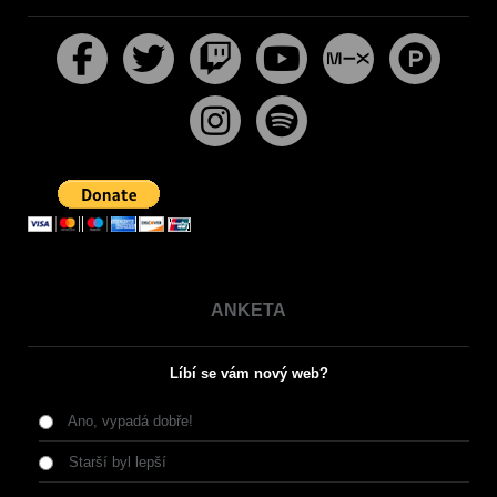
ANKETA
Líbí se vám nový web?
Ano, vypadá dobře!
Starší byl lepší