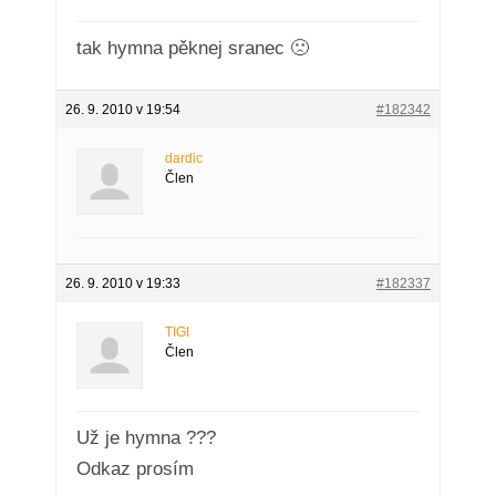
tak hymna pěknej sranec 🙁
26. 9. 2010 v 19:54
#182342
dardic
Člen
26. 9. 2010 v 19:33
#182337
TIGI
Člen
Už je hymna ???
Odkaz prosím