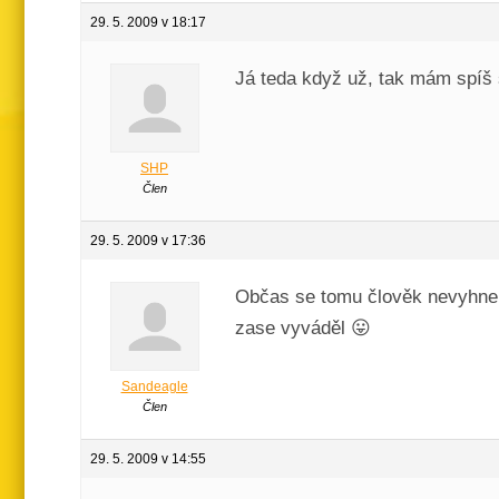
29. 5. 2009 v 18:17
Já teda když už, tak mám spíš 
SHP
Člen
29. 5. 2009 v 17:36
Občas se tomu člověk nevyhne 
zase vyváděl 😛
Sandeagle
Člen
29. 5. 2009 v 14:55