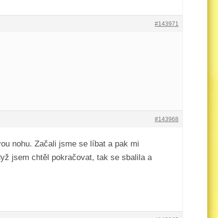
#143971
#143968
ou nohu. Začali jsme se líbat a pak mi
yž jsem chtěl pokračovat, tak se sbalila a