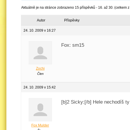
Aktuálně je na stránce zobrazeno 15 příspěvků - 16. až 30. (celkem z
Autor
Příspěvky
24. 10. 2009 v 16:27
Fox: sm15
Zochi
Člen
24. 10. 2009 v 15:42
[b]2 Sicky:[/b] Hele nechodíš t
Fox Mulder