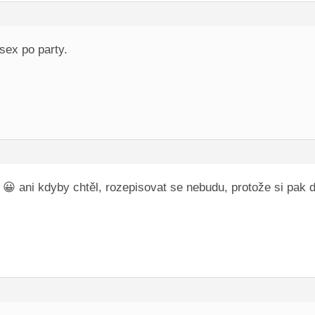
sex po party.
 ani kdyby chtěl, rozepisovat se nebudu, protože si pak d