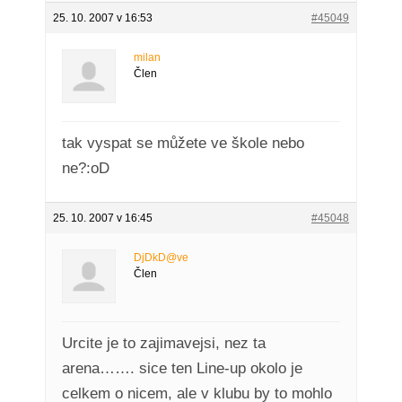
25. 10. 2007 v 16:53
#45049
milan
Člen
tak vyspat se můžete ve škole nebo
ne?:oD
25. 10. 2007 v 16:45
#45048
DjDkD@ve
Člen
Urcite je to zajimavejsi, nez ta
arena……. sice ten Line-up okolo je
celkem o nicem, ale v klubu by to mohlo