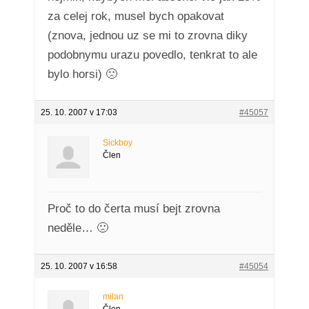
za celej rok, musel bych opakovat
(znova, jednou uz se mi to zrovna diky
podobnymu urazu povedlo, tenkrat to ale
bylo horsi) 🙁
25. 10. 2007 v 17:03
#45057
Sickboy
Člen
Proč to do čerta musí bejt zrovna
neděle… 🙁
25. 10. 2007 v 16:58
#45054
milan