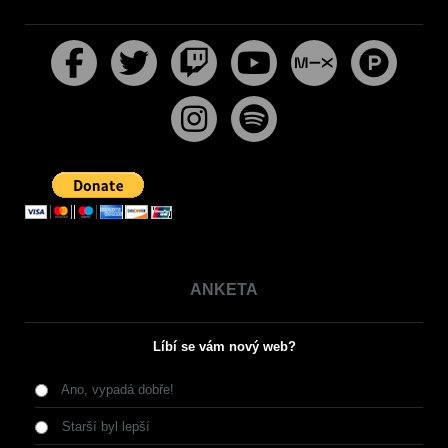
ANKETA
Líbí se vám nový web?
Ano, vypadá dobře!
Starší byl lepší