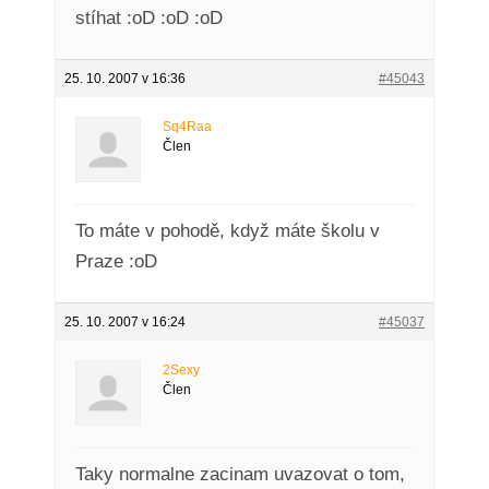
stíhat :oD :oD :oD
25. 10. 2007 v 16:36
#45043
Sq4Raa
Člen
To máte v pohodě, když máte školu v
Praze :oD
25. 10. 2007 v 16:24
#45037
2Sexy
Člen
Taky normalne zacinam uvazovat o tom,