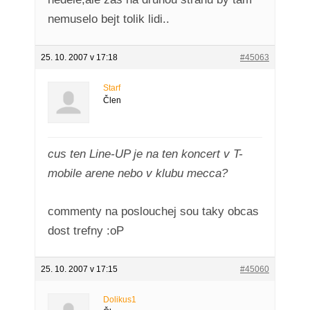
nemuselo bejt tolik lidi..
25. 10. 2007 v 17:18
#45063
Starf
Člen
cus ten Line-UP je na ten koncert v T-
mobile arene nebo v klubu mecca?
commenty na poslouchej sou taky obcas
dost trefny :oP
25. 10. 2007 v 17:15
#45060
Dolikus1