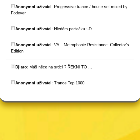
Anonymní uživatel
:
Progressive trance / house set mixed by
Fodever
Anonymní uživatel
:
Hledám parťačku :-D
Anonymní uživatel
:
VA – Metrophonic Resistance: Collector’s
Edition
Djlaro
:
Máš něco na srdci ? ŘEKNI TO …
Anonymní uživatel
:
Trance Top 1000