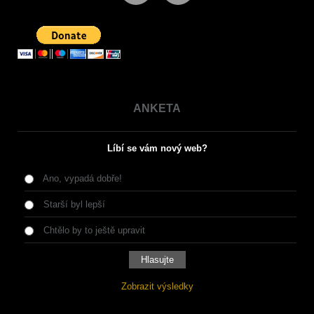
ANKETA
Líbí se vám nový web?
Ano, vypadá dobře!
Starší byl lepší
Chtělo by to ještě upravit
Zobrazit výsledky