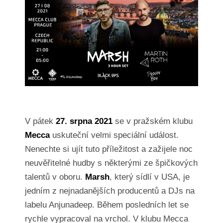
V pátek
27. srpna 2021
se v pražském klubu
Mecca
uskuteční velmi speciální událost.
Nenechte si ujít tuto příležitost a zažijele noc
neuvěřitelné hudby s některými ze špičkových
talentů v oboru.
Marsh
, který sídlí v USA, je
jedním z nejnadanějších producentů a DJs na
labelu Anjunadeep. Během posledních let se
rychle vypracoval na vrchol. V klubu Mecca