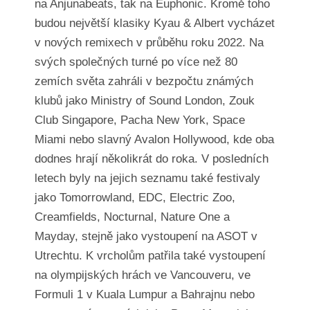
na Anjunabeats, tak na Euphonic. Kromě toho
budou největší klasiky Kyau & Albert vycházet
v nových remixech v průběhu roku 2022. Na
svých společných turné po více než 80
zemích světa zahráli v bezpočtu známých
klubů jako Ministry of Sound London, Zouk
Club Singapore, Pacha New York, Space
Miami nebo slavný Avalon Hollywood, kde oba
dodnes hrají několikrát do roka. V posledních
letech byly na jejich seznamu také festivaly
jako Tomorrowland, EDC, Electric Zoo,
Creamfields, Nocturnal, Nature One a
Mayday, stejně jako vystoupení na ASOT v
Utrechtu. K vrcholům patřila také vystoupení
na olympijských hrách ve Vancouveru, ve
Formuli 1 v Kuala Lumpur a Bahrajnu nebo