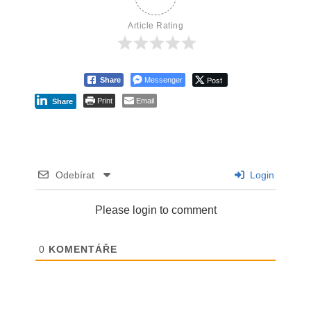
Article Rating
Post
Share
Messenger
Print
Email
Share
Odebírat
Login
Please login to comment
0
KOMENTÁŘE