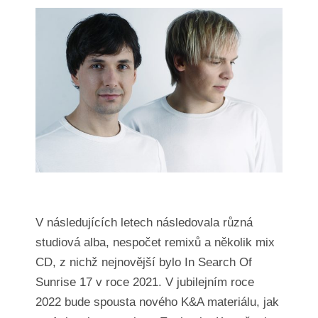
V následujících letech následovala různá
studiová alba, nespočet remixů a několik mix
CD, z nichž nejnovější bylo In Search Of
Sunrise 17 v roce 2021. V jubilejním roce
2022 bude spousta nového K&A materiálu, jak