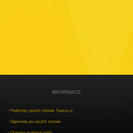
INFORMACE
Podmínky použití stránek Trance.cz
Nápověda pro použití stránek
Ochrana osobních údajů