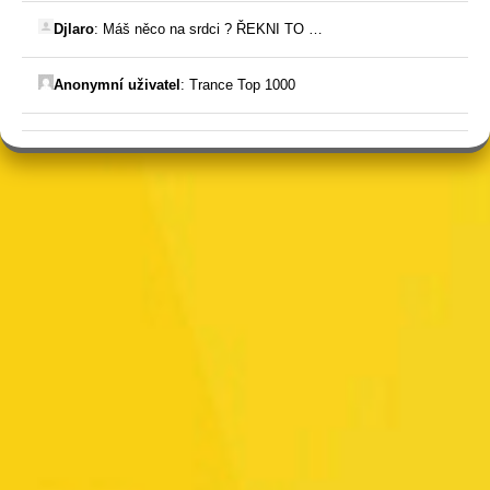
Djlaro
:
Máš něco na srdci ? ŘEKNI TO …
Anonymní uživatel
:
Trance Top 1000