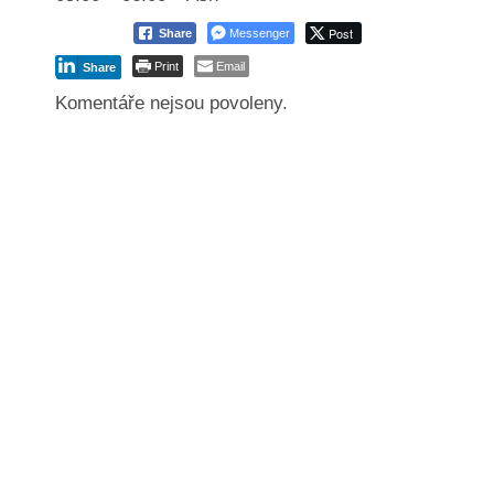
Post
Share
Messenger
Print
Email
Share
Komentáře nejsou povoleny.