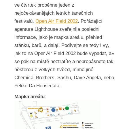
ve čtvrtek proběhne jeden z
nejočekávanějąích letních tanečních
festivalů,
Open Air Field 2002
. Pořádající
agentura Lighthouse zveřejnila poslední
informace, jako je mapka areálu, přehled
stánků, barů, a daląí. Podívejte se tedy i vy,
jak to na Oper Air Field 2002 bude vypadat, a»
se pak na místě neztratíte a nepropásnete tak
některou z velkých hvězd, mimo jiné
Chemical Brothers, Sashu, Dave Angela, nebo
Felixe Da Housecata.
Mapka areálu
: