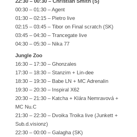
22:30 – 00:30 – Christian Smith (S)
00:30 – 01:30 – Agent
01:30 – 02:15 – Pietro live
02:15 – 03:45 – Tibor on Final scratch (SK)
03:45 – 04:30 – Trancegate live
04:30 – 05:30 – Nika 77
Jungle Zoo
16:30 – 17:30 – Ghonzales
17:30 – 18:30 – Stanzim + Lin-dee
18:30 – 19:30 – Babe LN + MC Adrenalin
19:30 – 20:30 – Inspiral X62
20:30 – 21:30 – Katcha + Klára Nemravová +
MC Nu.C
21:30 – 22:30 – Dvoika Troika live (Junkett +
Sub.d.visionz)
22:30 – 00:00 – Galagha (SK)