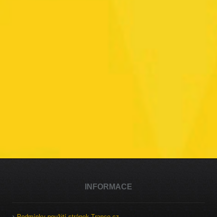
INFORMACE
Podmínky použití stránek Trance.cz