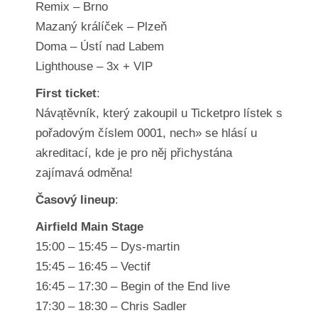
Remix – Brno
Mazaný králíček – Plzeň
Doma – Ústí nad Labem
Lighthouse – 3x + VIP
First ticket
:
Návątěvník, který zakoupil u Ticketpro lístek s
pořadovým číslem 0001, nech» se hlásí u
akreditací, kde je pro něj přichystána
zajímavá odměna!
Časový lineup
:
Airfield Main Stage
15:00 – 15:45 – Dys-martin
15:45 – 16:45 – Vectif
16:45 – 17:30 – Begin of the End live
17:30 – 18:30 – Chris Sadler