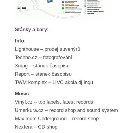
Stánky a bary
:
Info
:
Lighthouse – prodej suvenýrů
Techno.cz – fotografování
Xmag – stánek časopisu
Report – stánek časopisu
TWM komplex – LIVC ąkola dj.ingu
Music
:
Vinyl.cz – top labels, latest records
Umerkura.cz – record shop and sound system
Maximum Underground – record shop
Nextera – CD shop