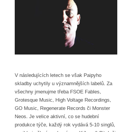
V následujících letech se však Paipyho
skladby uchytily u významnějších labelů. Za
všechny jmenujme třeba FSOE Fables,
Grotesque Music, High Voltage Recordings,
GO Music, Regenerate Records či Monster
Neos. Je velice aktivní, co se hudební
produkce týče, každý rok vydává 5-10 singlů,