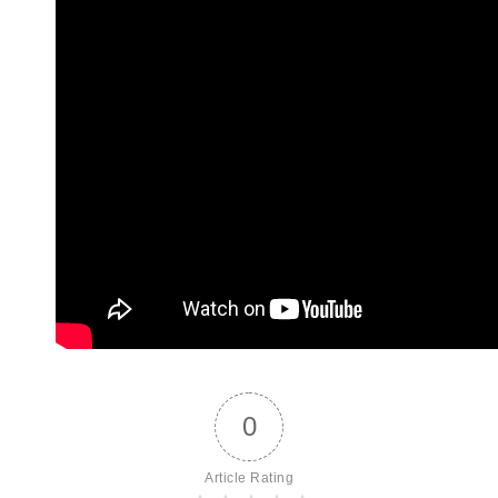
0
Article Rating