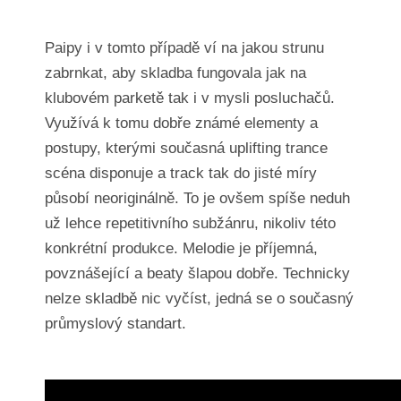
Paipy i v tomto případě ví na jakou strunu
zabrnkat, aby skladba fungovala jak na
klubovém parketě tak i v mysli posluchačů.
Využívá k tomu dobře známé elementy a
postupy, kterými současná uplifting trance
scéna disponuje a track tak do jisté míry
působí neoriginálně. To je ovšem spíše neduh
už lehce repetitivního subžánru, nikoliv této
konkrétní produkce. Melodie je příjemná,
povznášející a beaty šlapou dobře. Technicky
nelze skladbě nic vyčíst, jedná se o současný
průmyslový standart.