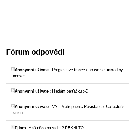
Fórum odpovědi
Anonymní uživatel
:
Progressive trance / house set mixed by
Fodever
Anonymní uživatel
:
Hledám parťačku :-D
Anonymní uživatel
:
VA – Metrophonic Resistance: Collector’s
Edition
Djlaro
:
Máš něco na srdci ? ŘEKNI TO …