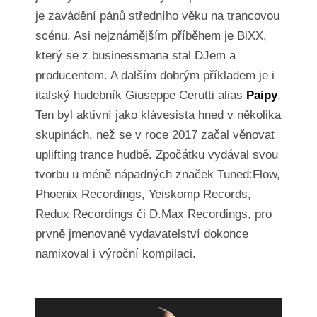
je zavádění pánů středního věku na trancovou
scénu. Asi nejznámějším příběhem je BiXX,
který se z businessmana stal DJem a
producentem. A dalším dobrým příkladem je i
italský hudebník Giuseppe Cerutti alias
Paipy
.
Ten byl aktivní jako klávesista hned v několika
skupinách, než se v roce 2017 začal věnovat
uplifting trance hudbě. Zpočátku vydával svou
tvorbu u méně nápadných značek Tuned:Flow,
Phoenix Recordings, Yeiskomp Records,
Redux Recordings či D.Max Recordings, pro
prvně jmenované vydavatelství dokonce
namixoval i výroční kompilaci.