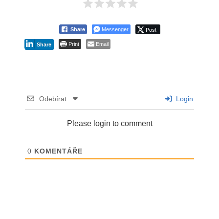
Post
Share
Messenger
Print
Email
Share
Odebírat
Login
Please login to comment
0
KOMENTÁŘE