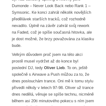
Dumonde – Never Look Back nebo Rank 1 –
Symsonic. Ke konci zahrál několik novějších
předělávek starších tracků, což rozhodně
nevadilo. Úplně na závěr zahrál svůj rework
na Faded, což je spíše současná hitovka, ale
je dost možné, že brzy považována za klasiku
bude.
Velkým důvodem proč jsem na této akci
prostě musel vydržet až do konce byl
poslední DJ, tedy
Oliver Lieb
. To on, ještě
společně s Airwave a Push můžou za to, že
dnes poslouchám trance. Oni mě k tomu stylu
přivedli někdy v letech 97-98. Oliver už trance
dnes nedělá, věnuje se spíše technu, nicméně
během asi 20ti minutového pokecu s ním jsem