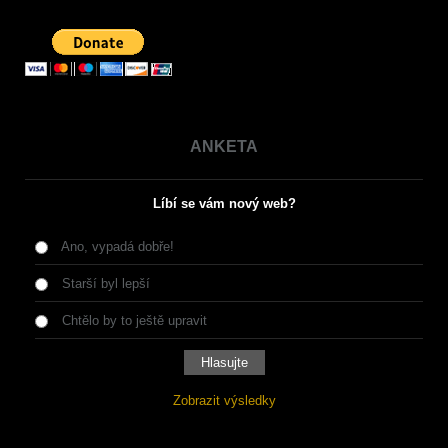
ANKETA
Líbí se vám nový web?
Ano, vypadá dobře!
Starší byl lepší
Chtělo by to ještě upravit
Zobrazit výsledky