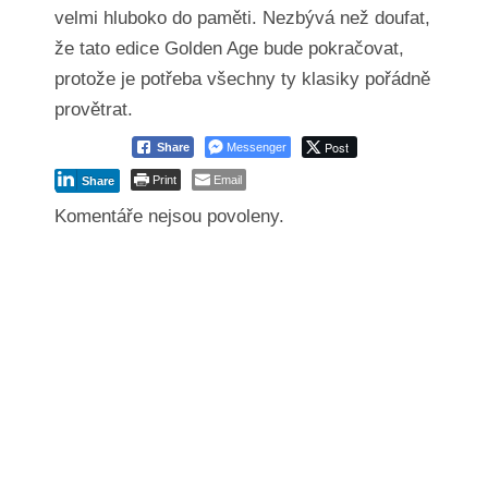
velmi hluboko do paměti. Nezbývá než doufat,
že tato edice Golden Age bude pokračovat,
protože je potřeba všechny ty klasiky pořádně
provětrat.
Post
Share
Messenger
Print
Email
Share
Komentáře nejsou povoleny.