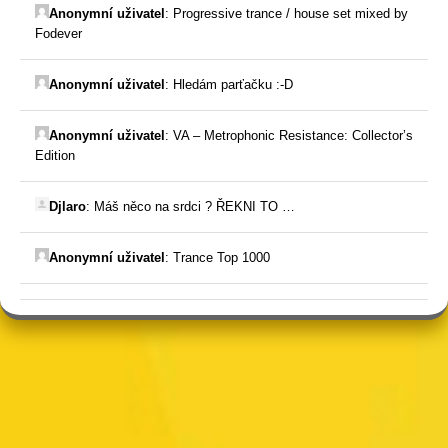
Anonymní uživatel
:
Progressive trance / house set mixed by
Fodever
Anonymní uživatel
:
Hledám parťačku :-D
Anonymní uživatel
:
VA – Metrophonic Resistance: Collector’s
Edition
Djlaro
:
Máš něco na srdci ? ŘEKNI TO …
Anonymní uživatel
:
Trance Top 1000