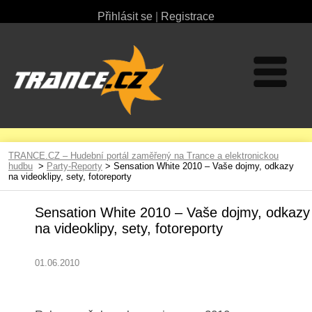
Přihlásit se
|
Registrace
TRANCE.CZ – Hudební portál zaměřený na Trance a elektronickou
hudbu
>
Party-Reporty
> Sensation White 2010 – Vaše dojmy, odkazy
na videoklipy, sety, fotoreporty
Sensation White 2010 – Vaše dojmy, odkazy
na videoklipy, sety, fotoreporty
01.06.2010