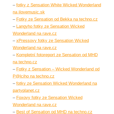
–
fotky z Sensation White Wicked Wonderland
na ilovemusic.sk
–
Fotky ze Sensation od Bekka na techno.cz
–
Langyho fotky ze Sensation Wicked
Wonderland na rave.cz
–
xPressovy fotky ze Sensation Wicked
Wonderland na rave.cz
–
Kompletní fotoreport ze Sensation od MHD
na techno.cz
–
Fotky z Sensation – Wicked Wonderland od
P@lciho na techno.cz
–
fotky ze Sensation Wicked Wonderland na
partyplanet.cz
–
Foxovy fotky ze Sensation Wicked
Wonderland na rave.cz
–
Best of Sensation od MHD na techno.cz