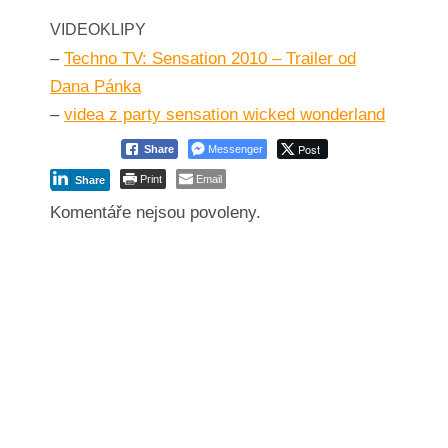
VIDEOKLIPY
–
Techno TV: Sensation 2010 – Trailer od
Dana Pánka
–
videa z party sensation wicked wonderland
Post
Share
Messenger
Print
Email
Share
Komentáře nejsou povoleny.