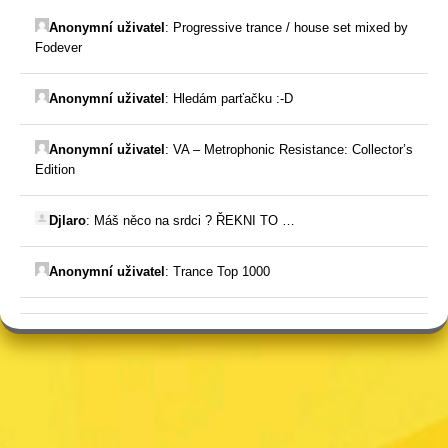
Anonymní uživatel
:
Progressive trance / house set mixed by
Fodever
Anonymní uživatel
:
Hledám parťačku :-D
Anonymní uživatel
:
VA – Metrophonic Resistance: Collector’s
Edition
Djlaro
:
Máš něco na srdci ? ŘEKNI TO …
Anonymní uživatel
:
Trance Top 1000