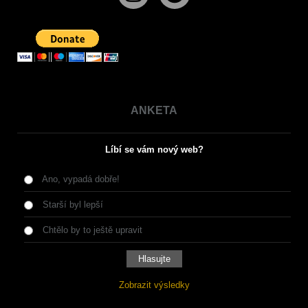
ANKETA
Líbí se vám nový web?
Ano, vypadá dobře!
Starší byl lepší
Chtělo by to ještě upravit
Zobrazit výsledky