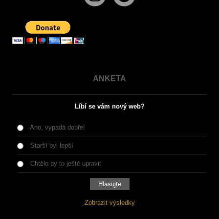
ANKETA
Líbí se vám nový web?
Ano, vypadá dobře!
Starší byl lepší
Chtělo by to ještě upravit
Zobrazit výsledky