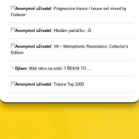
Anonymní uživatel
:
Progressive trance / house set mixed by
Fodever
Anonymní uživatel
:
Hledám parťačku :-D
Anonymní uživatel
:
VA – Metrophonic Resistance: Collector’s
Edition
Djlaro
:
Máš něco na srdci ? ŘEKNI TO …
Anonymní uživatel
:
Trance Top 1000