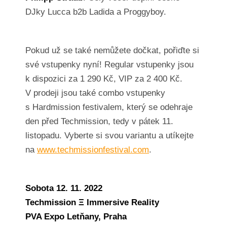
DJky Lucca b2b Ladida a Proggyboy.
Pokud už se také nemůžete dočkat, pořiďte si
své vstupenky nyní! Regular vstupenky jsou
k dispozici za 1 290 Kč, VIP za 2 400 Kč.
V prodeji jsou také combo vstupenky
s Hardmission festivalem, který se odehraje
den před Techmission, tedy v pátek 11.
listopadu. Vyberte si svou variantu a utíkejte
na
www.techmissionfestival.com
.
Sobota 12. 11. 2022
Techmission Ξ Immersive Reality
PVA Expo Letňany, Praha