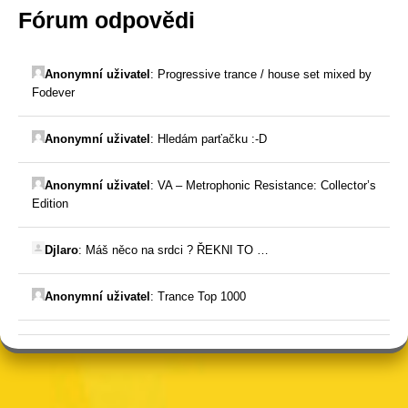
Fórum odpovědi
Anonymní uživatel
:
Progressive trance / house set mixed by
Fodever
Anonymní uživatel
:
Hledám parťačku :-D
Anonymní uživatel
:
VA – Metrophonic Resistance: Collector’s
Edition
Djlaro
:
Máš něco na srdci ? ŘEKNI TO …
Anonymní uživatel
:
Trance Top 1000