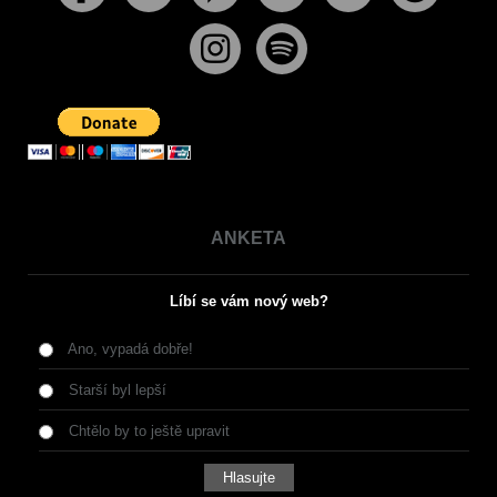
ANKETA
Líbí se vám nový web?
Ano, vypadá dobře!
Starší byl lepší
Chtělo by to ještě upravit