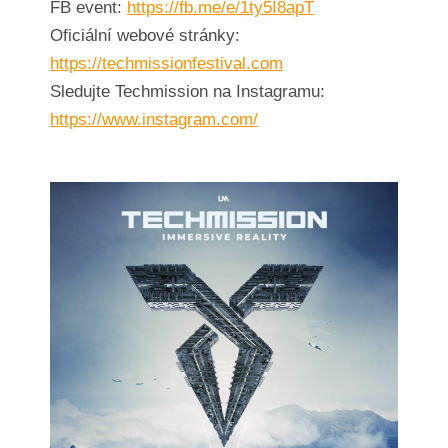
FB event:
https://fb.me/e/1ty5I8apT
Oficiální webové stránky:
https://techmissionfestival.com
Sledujte Techmission na Instagramu:
https://www.instagram.com/