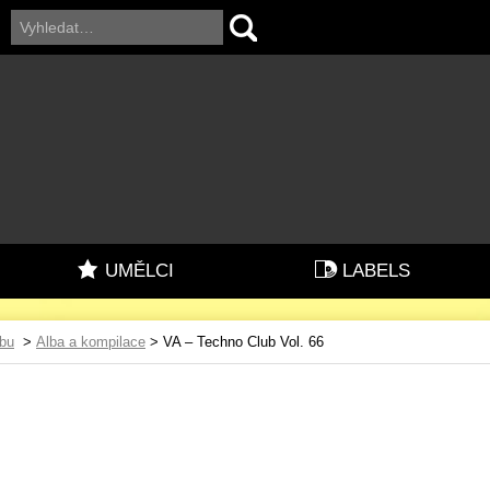
UMĚLCI
LABELS
dbu
>
Alba a kompilace
> VA – Techno Club Vol. 66