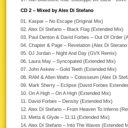
CD 2 – Mixed by Alex Di Stefano
01. Kaspar – No Escape (Original Mix)
02. Alex Di Stefano – Black Flag (Extended Mix)
03. Paul Denton & David Forbes – Out Of Order (
04. Chapter & Page – Revelation (Alex Di Steran
05. DJ Jordan – Night And Day (GVX Remix)
06. Laura May – Syncopated (Extended Mix)
07. John Askew – Gold Teeth (Extended Mix)
08. RAM & Allen Watts – Colosseum (Alex Di Ste
09. Mark Sherry – Eclipse (David Forbes Extende
10. On A High – On A High (Extended Mix)
11. David Forbes – Density (Extended Mix)
12. Alex Di Stefano – From Heaven To Inferno (
13. Metta & Glyde – 11:11 (Extended Mix)
14. Alex Di Stefano – Into The Waves (Extended M