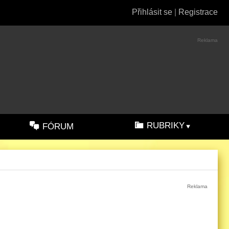
Přihlásit se
|
Registrace
Reklama
RUBRIKY
FÓRUM
Reklama