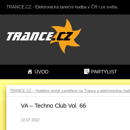
TRANCE.CZ - Elektronická taneční hudba v ČR i ze světa.
ÚVOD
PARTYLIST
TRANCE.CZ – Hudební portál zaměřený na Trance a elektronickou hu
VA – Techno Club Vol. 66
22.07.2022