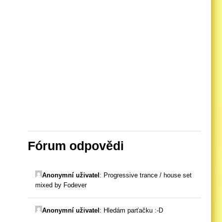
Fórum odpovědi
Anonymní uživatel
:
Progressive trance / house set
mixed by Fodever
Anonymní uživatel
:
Hledám parťačku :-D