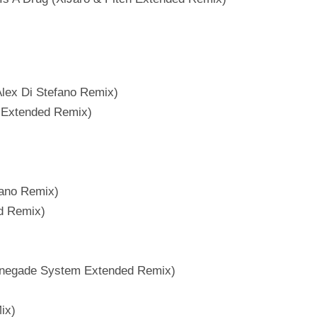
Alex Di Stefano Remix)
o Extended Remix)
fano Remix)
d Remix)
Renegade System Extended Remix)
ix)