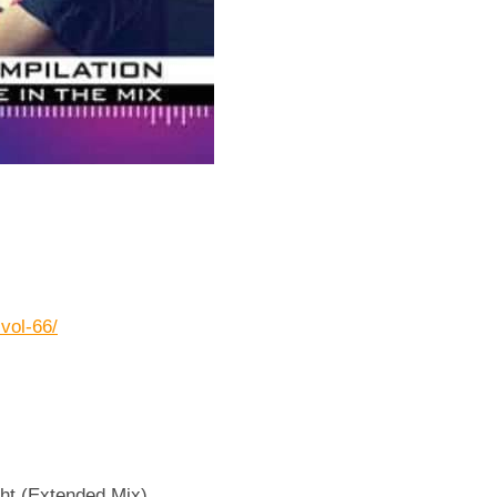
vol-66/
ht (Extended Mix)