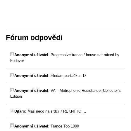
Fórum odpovědi
Anonymní uživatel
:
Progressive trance / house set mixed by
Fodever
Anonymní uživatel
:
Hledám parťačku :-D
Anonymní uživatel
:
VA – Metrophonic Resistance: Collector’s
Edition
Djlaro
:
Máš něco na srdci ? ŘEKNI TO …
Anonymní uživatel
:
Trance Top 1000