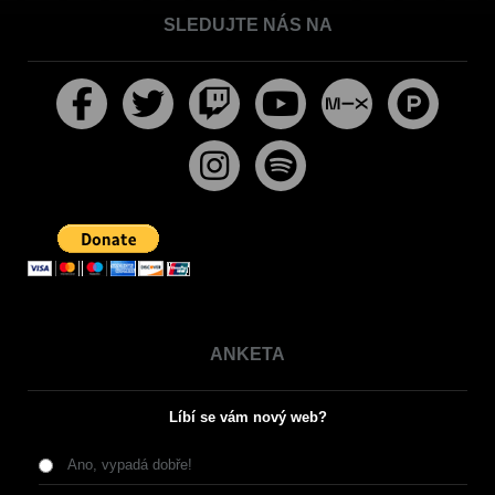
SLEDUJTE NÁS NA
ANKETA
Líbí se vám nový web?
Ano, vypadá dobře!