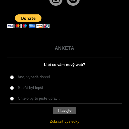
ANKETA
Líbí se vám nový web?
Ano, vypadá dobře!
Starší byl lepší
Chtělo by to ještě upravit
Zobrazit výsledky