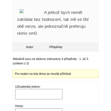
A jelikož bych neměl
zakládat bez hodnocení, tak mě se líbí
obě verze, ale jednoznačně preferuju
remix sm0.
Autor
Příspěvky
Aktuálně jsou na stránce zobrazeny 3 příspěvky - 1. až 3.
(celkem z 3)
Pro reakci na toto téma se musíte přihlásit.
Uživatelské jméno:
Heslo: