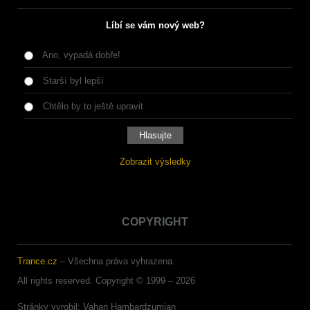
Líbí se vám nový web?
Ano, vypadá dobře!
Starší byl lepší
Chtělo by to ještě upravit
Zobrazit výsledky
COPYRIGHT
Trance.cz
– Všechna práva vyhrazena.
All rights reserved. Copyright © 1999 –
2026
Stránky vyrobil: Vahan Hambardzumjan