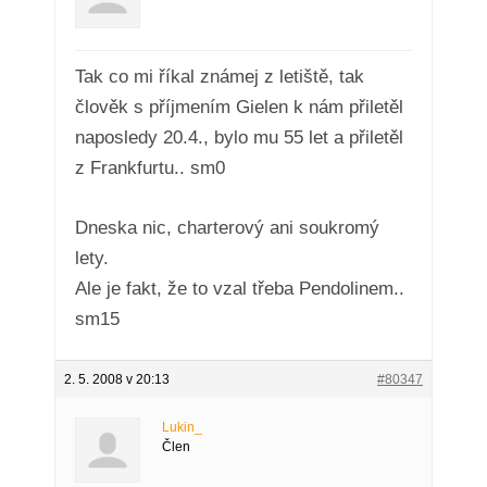
Tak co mi říkal známej z letiště, tak
člověk s příjmením Gielen k nám přiletěl
naposledy 20.4., bylo mu 55 let a přiletěl
z Frankfurtu.. sm0
Dneska nic, charterový ani soukromý
lety.
Ale je fakt, že to vzal třeba Pendolinem..
sm15
2. 5. 2008 v 20:13
#80347
Lukin_
Člen