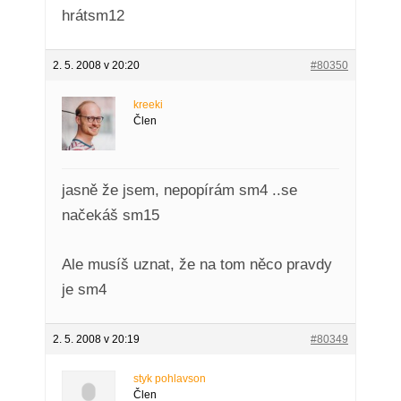
hrátsm12
2. 5. 2008 v 20:20
#80350
kreeki
Člen
jasně že jsem, nepopírám sm4 ..se
načekáš sm15
Ale musíš uznat, že na tom něco pravdy
je sm4
2. 5. 2008 v 20:19
#80349
styk pohlavson
Člen