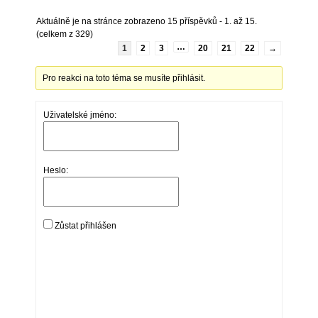
Aktuálně je na stránce zobrazeno 15 příspěvků - 1. až 15.
(celkem z 329)
…
1
2
3
20
21
22
→
Pro reakci na toto téma se musíte přihlásit.
Uživatelské jméno:
Heslo:
Zůstat přihlášen