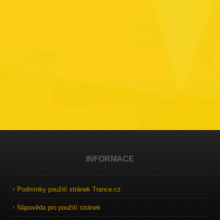
INFORMACE
Podmínky použití stránek Trance.cz
Nápověda pro použití stránek