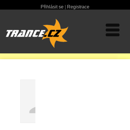
Přihlásit se
|
Registrace