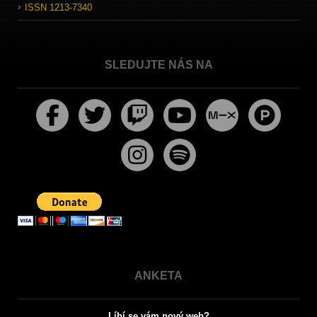
ISSN 1213-7340
SLEDUJTE NÁS NA
ANKETA
Líbí se vám nový web?