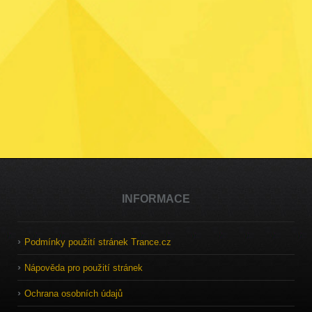
INFORMACE
Podmínky použití stránek Trance.cz
Nápověda pro použití stránek
Ochrana osobních údajů