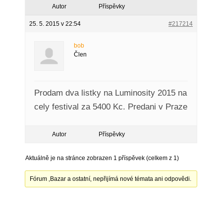
Autor
Příspěvky
25. 5. 2015 v 22:54
#217214
bob
Člen
Prodam dva listky na Luminosity 2015 na
cely festival za 5400 Kc. Predani v Praze
Autor
Příspěvky
Aktuálně je na stránce zobrazen 1 příspěvek (celkem z 1)
Fórum ‚Bazar a ostatní‚ nepřijímá nové témata ani odpovědi.