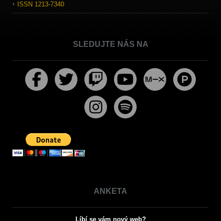
ISSN 1213-7340
SLEDUJTE NÁS NA
ANKETA
Líbí se vám nový web?