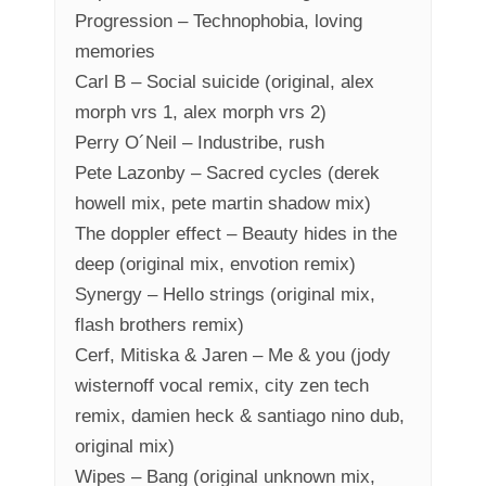
Progression – Technophobia, loving
memories
Carl B – Social suicide (original, alex
morph vrs 1, alex morph vrs 2)
Perry O´Neil – Industribe, rush
Pete Lazonby – Sacred cycles (derek
howell mix, pete martin shadow mix)
The doppler effect – Beauty hides in the
deep (original mix, envotion remix)
Synergy – Hello strings (original mix,
flash brothers remix)
Cerf, Mitiska & Jaren – Me & you (jody
wisternoff vocal remix, city zen tech
remix, damien heck & santiago nino dub,
original mix)
Wipes – Bang (original unknown mix,