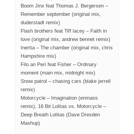
Boom Jinx feat Thomas J. Bergersen –
Remember september (original mix,
duderstadt remix)
Flash brothers feat Tiff lacey – Faith in
love (original mix, andrew bennet remix)
Inertia – The chamber (original mix, chris
Hampshire mix)
Filo an Peri feat Fisher – Ordinary
moment (main mix, midnight mix)
Snow patrol – chasing cars (blake jerrell
remix)
Motorcycle – Imagination (enmass
remix), 16 Bit Lolitas vs. Motorcycle –
Deep Breath Lolitas (Dave Dresden
Mashup)