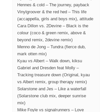
Hennes & cold – The journey, payback
Vinylgroover & the red hed – This life
(accappella, girls and boys mix), attitude
Cara Dillon vs. 2Devine – Black is the
colour (coco & green remix, above &
beyond remix, 2devine remix)
Menno de Jong – Tundra (fierce dub,
mark otten mix)
Kyau vs Albert – Walk down, kiksu
Gabriel and Dresden feat Molly –
Tracking treasure down (Original, kyau
vs Albert remix, group therapy remix)
Solarstone and Jes – Like a waterfall
(Solarstone club mix, deeper sunrise
mix)
Mike Foyle vs signalrunners – Love