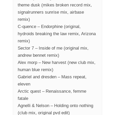
theme dusk (mikes broken record mix,
signalrunners sunrise mix, airbase
remix)
C-quence – Endorphine (original,
hydroids breaking the law remix, Arizona
remix)
Sector 7 – Inside of me (original mix,
andrew bennet remix)
Alex morp – New harvest (new club mix,
human blue remix)
Gabriel and dresden – Mass repeat,
eleven
Arctic quest – Renaissance, femme
fatale
Agnelli & Nelson – Holding onto nothing
(club mix, original pvd edit)