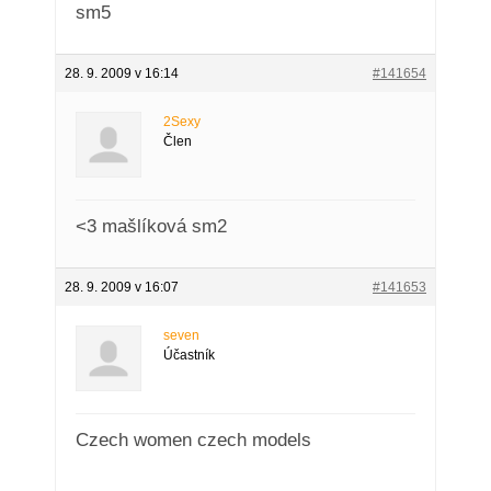
sm5
28. 9. 2009 v 16:14
#141654
2Sexy
Člen
<3 mašlíková sm2
28. 9. 2009 v 16:07
#141653
seven
Účastník
Czech women czech models