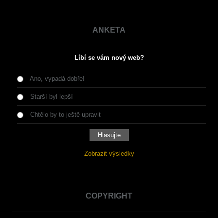
ANKETA
Líbí se vám nový web?
Ano, vypadá dobře!
Starší byl lepší
Chtělo by to ještě upravit
Zobrazit výsledky
COPYRIGHT