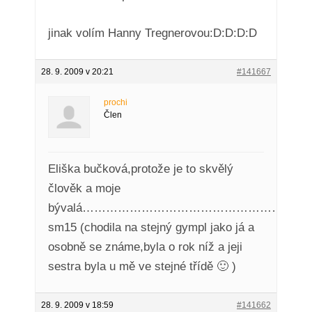
jinak volím Hanny Tregnerovou:D:D:D:D
28. 9. 2009 v 20:21
#141667
prochi
Člen
Eliška bučková,protože je to skvělý
člověk a moje
bývalá………………………………………………………
sm15 (chodila na stejný gympl jako já a
osobně se známe,byla o rok níž a jeji
sestra byla u mě ve stejné třídě 🙂 )
28. 9. 2009 v 18:59
#141662