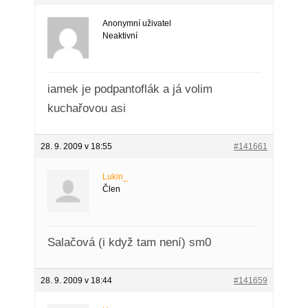
Anonymní uživatel
Neaktivní
iamek je podpantoflák a já volim
kuchařovou asi
28. 9. 2009 v 18:55
#141661
Lukin_
Člen
Salačová (i když tam není) sm0
28. 9. 2009 v 18:44
#141659