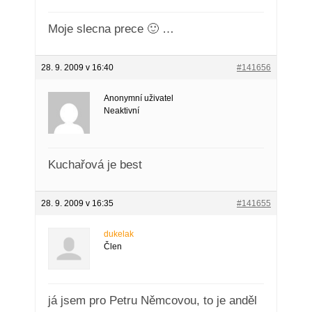
Moje slecna prece 🙂 …
28. 9. 2009 v 16:40
#141656
Anonymní uživatel
Neaktivní
Kuchařová je best
28. 9. 2009 v 16:35
#141655
dukelak
Člen
já jsem pro Petru Němcovou, to je anděl