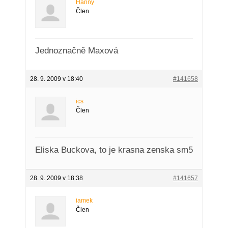
Hanny
Člen
Jednoznačně Maxová
28. 9. 2009 v 18:40
#141658
ics
Člen
Eliska Buckova, to je krasna zenska sm5
28. 9. 2009 v 18:38
#141657
iamek
Člen