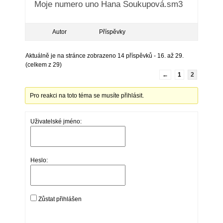
Moje numero uno Hana Soukupová.sm3
Autor
Příspěvky
Aktuálně je na stránce zobrazeno 14 příspěvků - 16. až 29.
(celkem z 29)
←
1
2
Pro reakci na toto téma se musíte přihlásit.
Uživatelské jméno:
Heslo:
Zůstat přihlášen