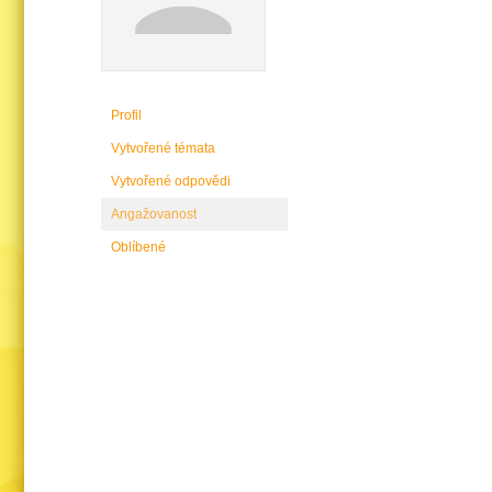
Profil
Vytvořené témata
Vytvořené odpovědi
Angažovanost
Oblíbené