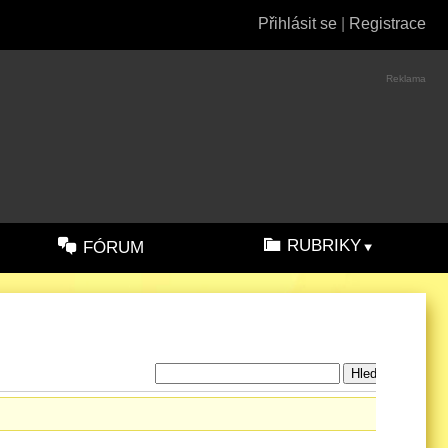
Přihlásit se
|
Registrace
Reklama
RUBRIKY
FÓRUM