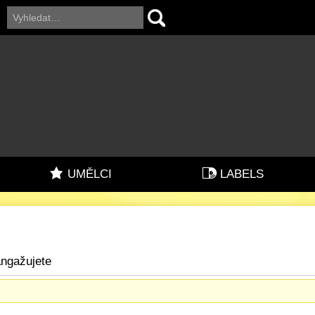
UMĚLCI
LABELS
angažujete