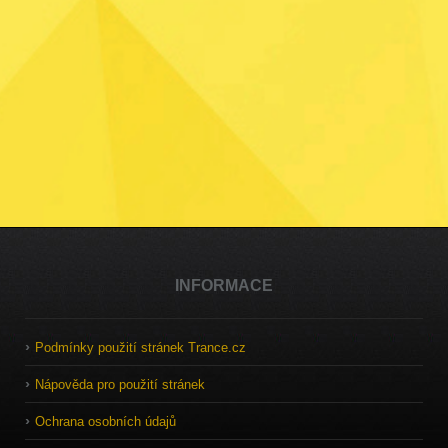
INFORMACE
Podmínky použití stránek Trance.cz
Nápověda pro použití stránek
Ochrana osobních údajů