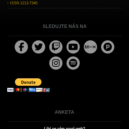
ISSN 1213-7340
SLEDUJTE NÁS NA
ANKETA
Líbí se vám nový web?