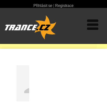
Přihlásit se
|
Registrace