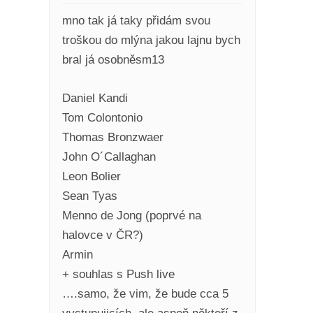
mno tak já taky přidám svou
troškou do mlýna jakou lajnu bych
bral já osobněsm13
Daniel Kandi
Tom Colontonio
Thomas Bronzwaer
John O´Callaghan
Leon Bolier
Sean Tyas
Menno de Jong (poprvé na
halovce v ČR?)
Armin
+ souhlas s Push live
….samo, že vim, že bude cca 5