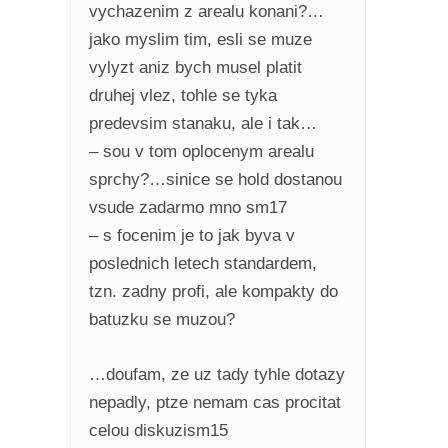
vychazenim z arealu konani?…
jako myslim tim, esli se muze
vylyzt aniz bych musel platit
druhej vlez, tohle se tyka
predevsim stanaku, ale i tak…
– sou v tom oplocenym arealu
sprchy?…sinice se hold dostanou
vsude zadarmo mno sm17
– s focenim je to jak byva v
poslednich letech standardem,
tzn. zadny profi, ale kompakty do
batuzku se muzou?
…doufam, ze uz tady tyhle dotazy
nepadly, ptze nemam cas procitat
celou diskuzism15