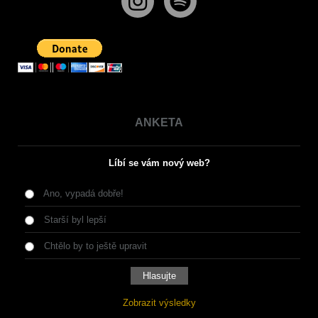
ANKETA
Líbí se vám nový web?
Ano, vypadá dobře!
Starší byl lepší
Chtělo by to ještě upravit
Zobrazit výsledky