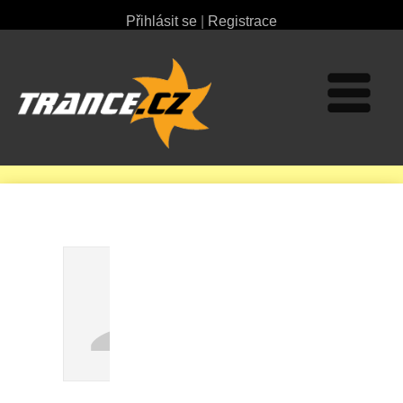
Přihlásit se
|
Registrace