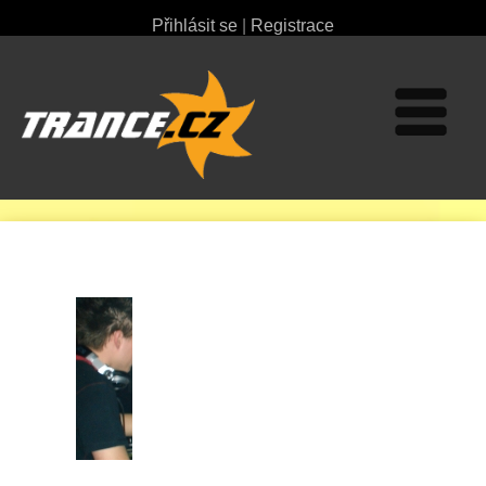
Přihlásit se
|
Registrace