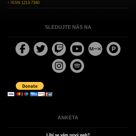
ISSN 1213-7340
SLEDUJTE NÁS NA
ANKETA
Líbí se vám nový web?