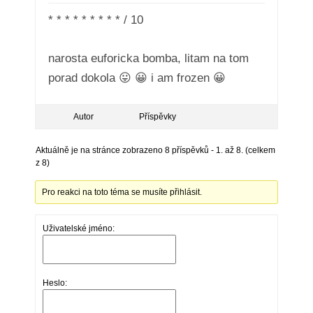
* * * * * * * * * / 10
narosta euforicka bomba, litam na tom
porad dokola 😛 😀 i am frozen 😀
Autor
Příspěvky
Aktuálně je na stránce zobrazeno 8 příspěvků - 1. až 8. (celkem
z 8)
Pro reakci na toto téma se musíte přihlásit.
Uživatelské jméno:
Heslo: