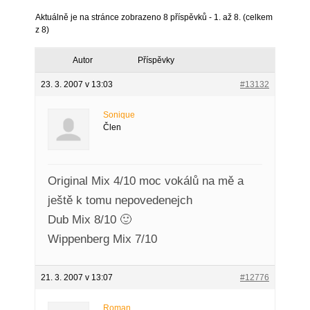
Aktuálně je na stránce zobrazeno 8 příspěvků - 1. až 8. (celkem
z 8)
Autor
Příspěvky
23. 3. 2007 v 13:03
#13132
Sonique
Člen
Original Mix 4/10 moc vokálů na mě a
ještě k tomu nepovedenejch
Dub Mix 8/10 🙂
Wippenberg Mix 7/10
21. 3. 2007 v 13:07
#12776
Roman