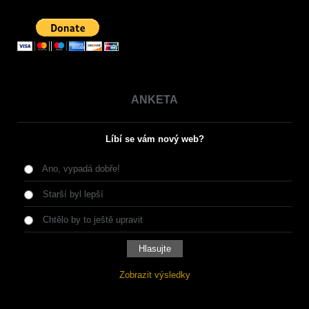
ANKETA
Líbí se vám nový web?
Ano, vypadá dobře!
Starší byl lepší
Chtělo by to ještě upravit
Zobrazit výsledky